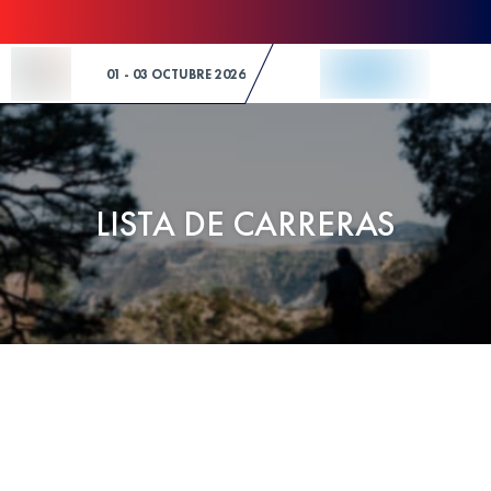
Skip to Content
01 - 03 OCTUBRE 2026
LISTA DE CARRERAS