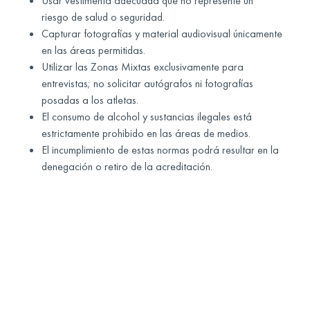
Usar vestimenta adecuada que no represente un
riesgo de salud o seguridad.
Capturar fotografías y material audiovisual únicamente
en las áreas permitidas.
Utilizar las Zonas Mixtas exclusivamente para
entrevistas; no solicitar autógrafos ni fotografías
posadas a los atletas.
El consumo de alcohol y sustancias ilegales está
estrictamente prohibido en las áreas de medios.
El incumplimiento de estas normas podrá resultar en la
denegación o retiro de la acreditación.